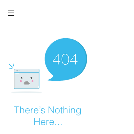
BRL (R$)
Entrar
There’s Nothing
Here...