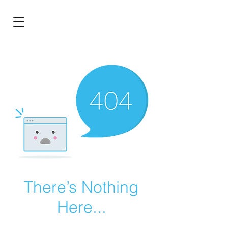
BRL (R$)
Entrar
There’s Nothing
Here...