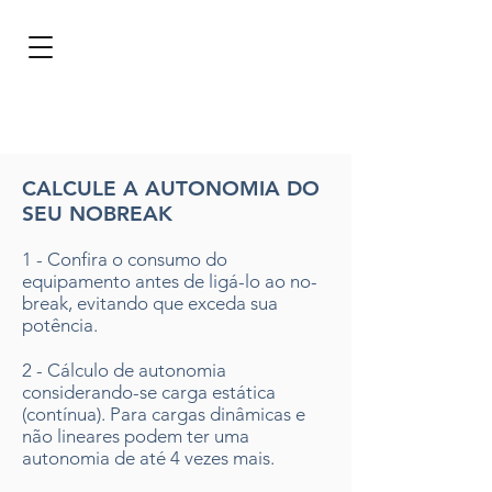
BRL (R$)
Entrar
CALCULE A AUTONOMIA DO
SEU NOBREAK
1 - Confira o consumo do
equipamento antes de ligá-lo ao no-
break, evitando que exceda sua
potência.
2 - Cálculo de autonomia
considerando-se carga estática
(contínua). Para cargas dinâmicas e
não lineares podem ter uma
autonomia de até 4 vezes mais.