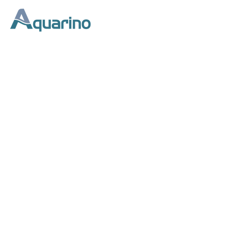
Início