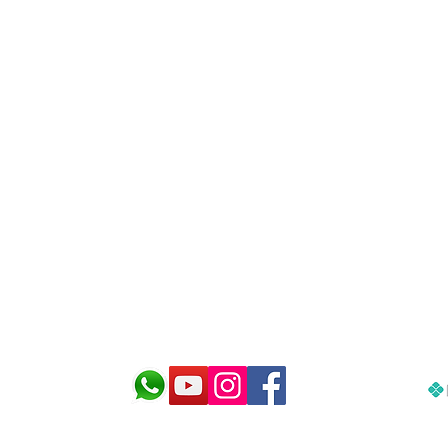
cnologia para cuidar do seu aquár