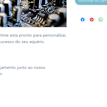
Adicionar ao carr
ime esta pronto para personalizar,
sucesso do seu aquário.
rçamento junto ao nosso
t.