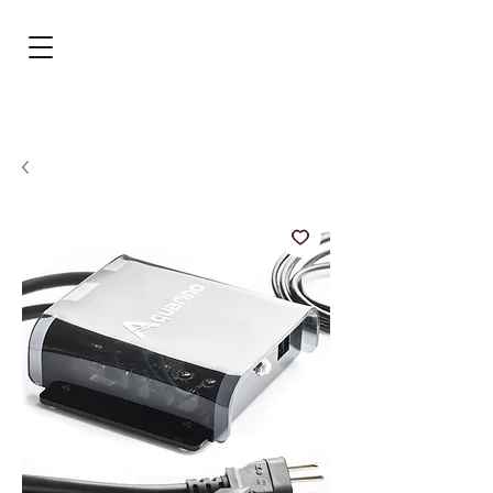
BRL (R$)
Entrar