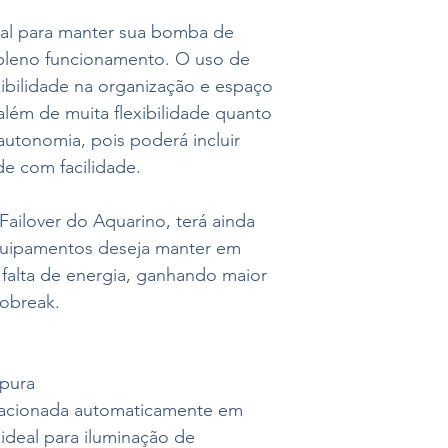
al para manter sua bomba de
 pleno funcionamento. O uso de
exibilidade na organização e espaço
além de muita flexibilidade quanto
utonomia, pois poderá incluir
de com facilidade.
Failover do Aquarino, terá ainda
quipamentos deseja manter em
falta de energia, ganhando maior
obreak.
 pura
acionada automaticamente em
 ideal para iluminação de