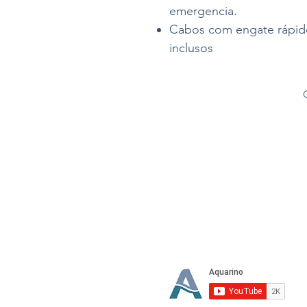
emergencia.
Cabos com engate rápido
inclusos
Te