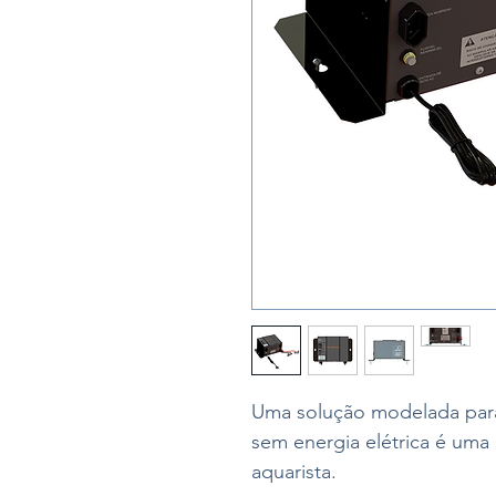
Uma solução modelada para
sem energia elétrica é um
aquarista.