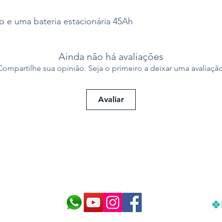
 e uma bateria estacionária 45Ah
Ainda não há avaliações
Compartilhe sua opinião. Seja o primeiro a deixar uma avaliação
Avaliar
cnologia para cuidar do seu aquár