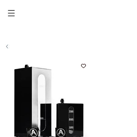
BRL (R$)
Entrar