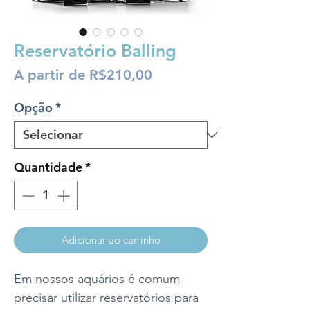
Reservatório Balling
Preço
A partir de
R$210,00
promocional
Opção
*
Quantidade
*
Adicionar ao carrinho
Em nossos aquários é comum
precisar utilizar reservatórios para