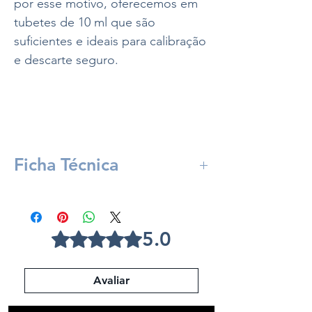
por esse motivo, oferecemos em
tubetes de 10 ml que são
suficientes e ideais para calibração
e descarte seguro.
Ficha Técnica
Incluso:
Solução PH 10.0 - 10 ml
5.0
Rated 5 out of 5 stars.
Avaliar