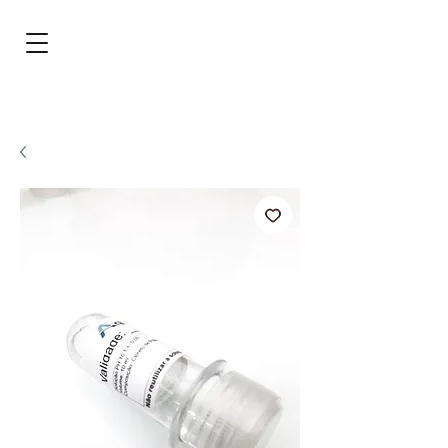
BRL (R$)
Entrar