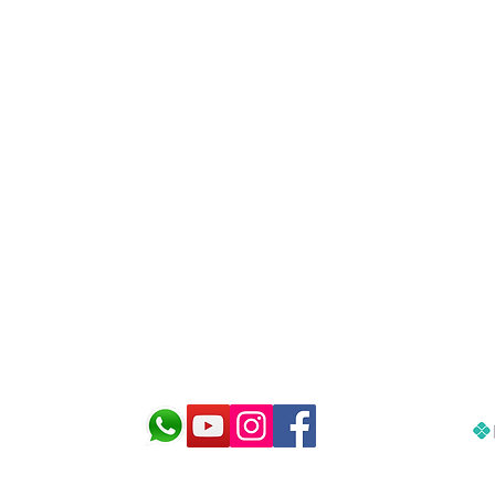
cnologia para cuidar do seu aquár