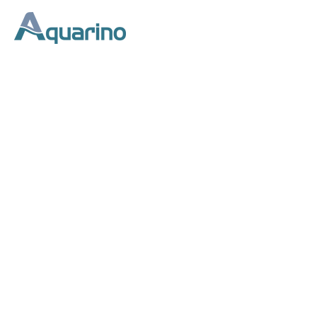
Início