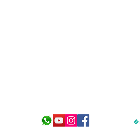
cnologia para cuidar do seu aquár