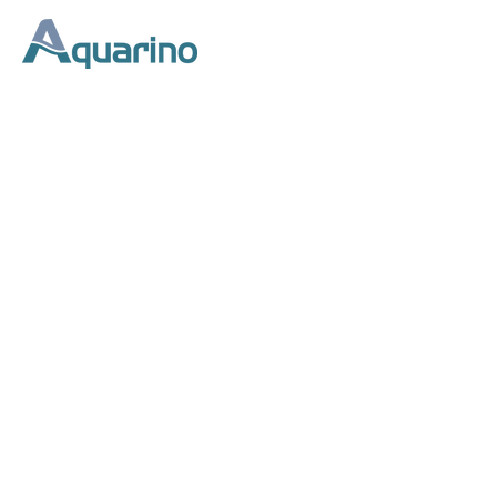
Início