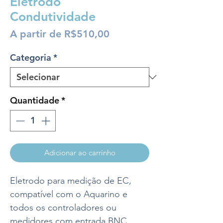
Eletrodo
Condutividade
Preço
A partir de
R$510,00
promocional
Categoria
*
Quantidade
*
Adicionar ao carrinho
Eletrodo para medição de EC,
compatível com o Aquarino e
todos os controladores ou
medidores com entrada BNC.