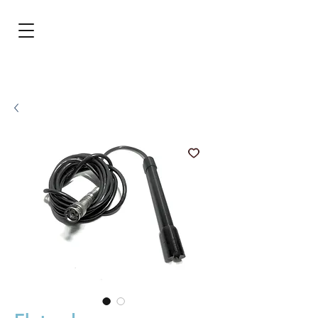
BRL (R$)
Entrar