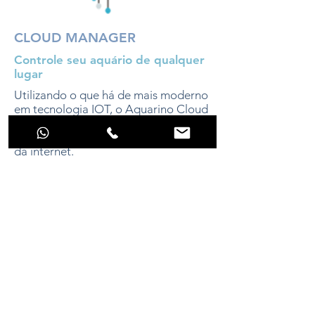
CLOUD MANAGER
Controle seu aquário de qualquer
lugar
Utilizando o que há de mais moderno
em tecnologia IOT, o Aquarino Cloud
Manager permite que você controle o
seu aquário de qualquer lugar através
da internet.
Veja mais