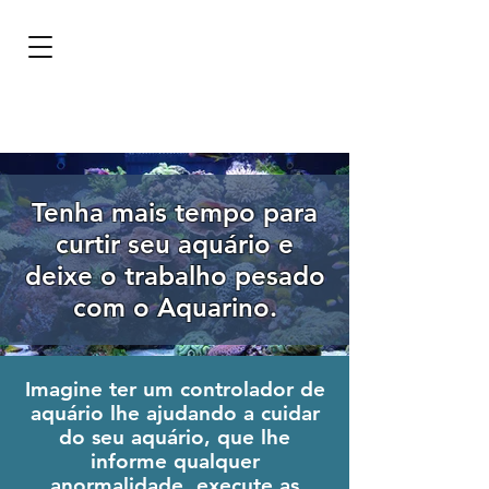
BRL (R$)
Entrar
Tenha mais tempo para
curtir seu aquário e
deixe o trabalho pesado
com o Aquarino.
Imagine ter um controlador de
aquário lhe ajudando a cuidar
do seu aquário, que lhe
informe qualquer
anormalidade, execute as