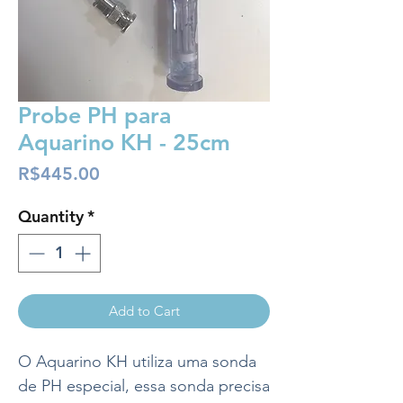
Probe PH para
Aquarino KH - 25cm
Price
R$445.00
Quantity
*
Add to Cart
O Aquarino KH utiliza uma sonda
de PH especial, essa sonda precisa