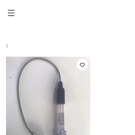
BRL (R$)
Entrar