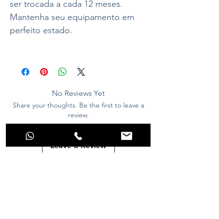
ser trocada a cada 12 meses.
Mantenha seu equipamento em
perfeito estado.
No Reviews Yet
Share your thoughts. Be the first to leave a
review.
Leave a Review
Stop dreaming and make the best choice
for your aquarium!