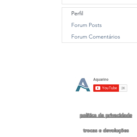
Perfil
Forum Posts
Forum Comentários
Te
política de privacidade
trocas e devoluções