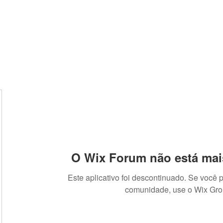
Loja
Fórum
Suporte
Contato
O Wix Forum não está mai
Este aplicativo foi descontinuado. Se você 
comunidade, use o Wix Gro