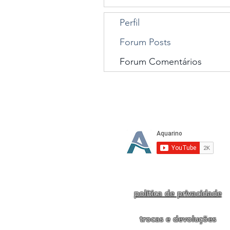
Perfil
Forum Posts
Forum Comentários
Te
política de privacidade
trocas e devoluções