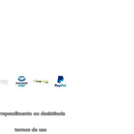
io!
rrependimento ou desistência
termos de uso